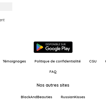
ant
Témoignages
Politique de confidentialité
CGU
FAQ
Nos autres sites
BlackAndBeauties
RussianKisses