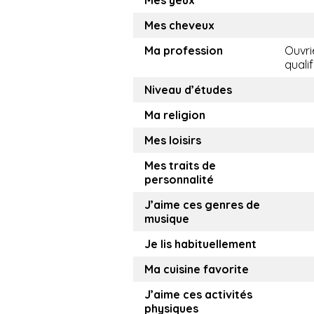
Mes yeux
Mes cheveux
Ma profession
Ouvri
qualif
Niveau d’études
Ma religion
Mes loisirs
Mes traits de
personnalité
J’aime ces genres de
musique
Je lis habituellement
Ma cuisine favorite
J’aime ces activités
physiques