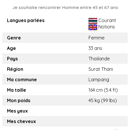
Je souhaite rencontrer Homme entre 45 et 67 ans
Langues parlées
Courant
Notions
Genre
Femme
Age
33 ans
Pays
Thaïlande
Région
Surat Thani
Ma commune
Lampang
Ma taille
164 cm (5.4 ft)
Mon poids
45 kg (99 lbs)
Mes yeux
Mes cheveux