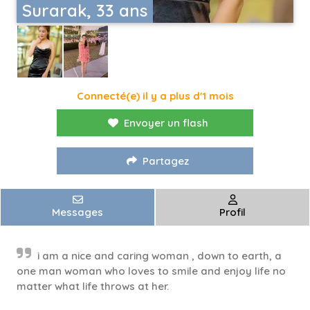
Surarak, 33 ans
Connecté(e) il y a plus d'1 mois
Envoyer un flash
Partagez
Messages
Profil
i am a nice and caring woman , down to earth, a
one man woman who loves to smile and enjoy life no
matter what life throws at her.