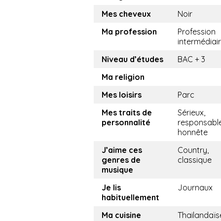
Mes cheveux
Noir
Ma profession
Profession
intermédiai
Niveau d’études
BAC + 3
Ma religion
Mes loisirs
Parc
Mes traits de
Sérieux,
personnalité
responsable
honnête
J’aime ces
Country,
genres de
classique
musique
Je lis
Journaux
habituellement
Ma cuisine
Thailandaïs