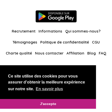
Recrutement
Informations
Qui sommes-nous?
Témoignages
Politique de confidentialité
CGU
Charte qualité
Nous contacter
Affiliation
Blog
FAQ
Nos autres sites
Ce site utilise des cookies pour vous
BlackAndBeauties
RussianKisses
assurer d'obtenir la meilleure expérience
sur notre site.
En savoir plus
Copyright 2026 thaidatevip
J'accepte