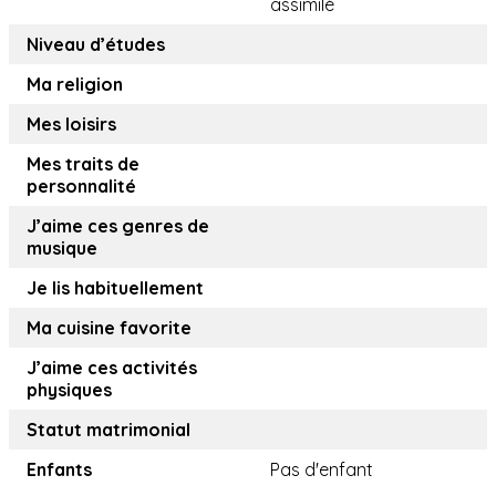
assimilé
Niveau d’études
Ma religion
Mes loisirs
Mes traits de
personnalité
J’aime ces genres de
musique
Je lis habituellement
Ma cuisine favorite
J’aime ces activités
physiques
Statut matrimonial
Enfants
Pas d'enfant