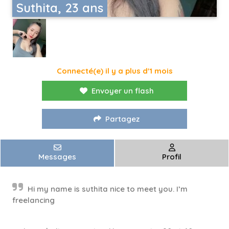
Suthita, 23 ans
Connecté(e) il y a plus d'1 mois
Envoyer un flash
Partagez
Messages
Profil
Hi my name is suthita nice to meet you. I’m
freelancing