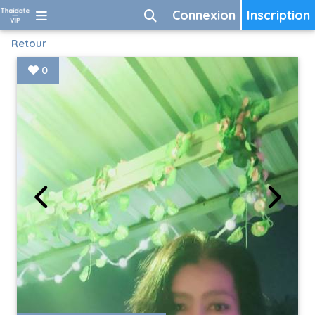
Connexion
Inscription
Retour
0