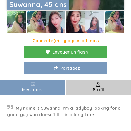
Suwanna, 45 ans
Connecté(e) il y a plus d'1 mois
Envoyer un flash
Partagez
Messages
Profil
My name is Suwanna, I'm a ladyboy looking for a
good guy who doesn't flirt in a long time.