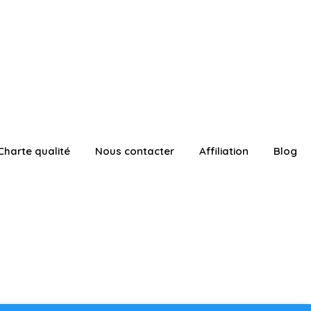
Charte qualité
Nous contacter
Affiliation
Blog