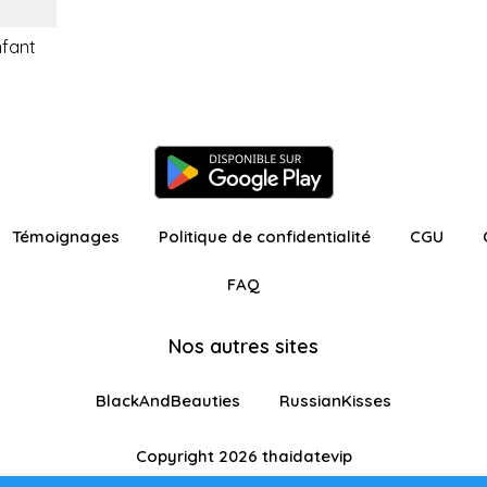
nfant
Témoignages
Politique de confidentialité
CGU
FAQ
Nos autres sites
BlackAndBeauties
RussianKisses
Copyright 2026 thaidatevip