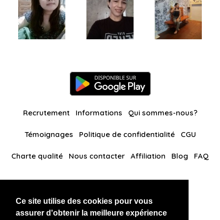
Recrutement
Informations
Qui sommes-nous?
Témoignages
Politique de confidentialité
CGU
Charte qualité
Nous contacter
Affiliation
Blog
FAQ
Nos autres sites
Ce site utilise des cookies pour vous
BlackAndBeauties
RussianKisses
assurer d'obtenir la meilleure expérience