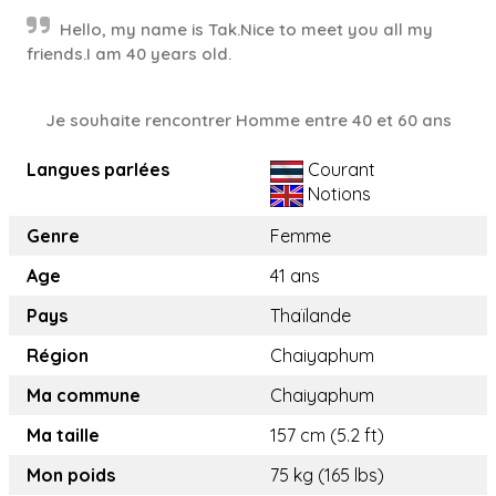
Hello, my name is Tak.Nice to meet you all my
friends.I am 40 years old.
Je souhaite rencontrer Homme entre 40 et 60 ans
Langues parlées
Courant
Notions
Genre
Femme
Age
41 ans
Pays
Thaïlande
Région
Chaiyaphum
Ma commune
Chaiyaphum
Ma taille
157 cm (5.2 ft)
Mon poids
75 kg (165 lbs)