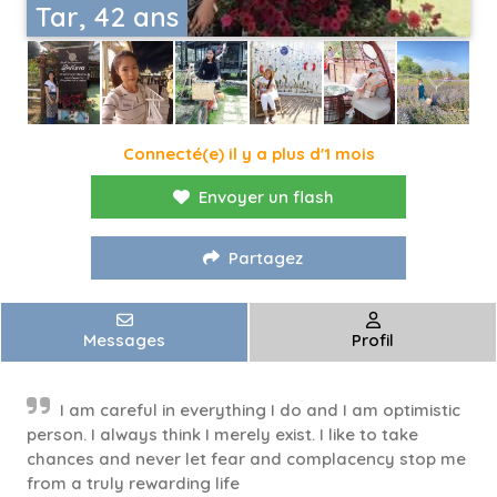
Tar, 42 ans
Connecté(e) il y a plus d'1 mois
Envoyer un flash
Partagez
Messages
Profil
I am careful in everything I do and I am optimistic
person. I always think I merely exist. I like to take
chances and never let fear and complacency stop me
from a truly rewarding life