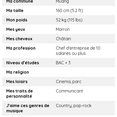
Ma commune
Muang
Ma taille
160 cm (5.2 ft)
Mon poids
52 kg (115 lbs)
Mes yeux
Marron
Mes cheveux
Châtain
Ma profession
Chef d'entreprise de 10
salariés ou plus
Niveau d’études
BAC + 3
Ma religion
Mes loisirs
Cinema, parc
Mes traits de
Communicant
personnalité
J’aime ces genres de
Country, pop-rock
musique