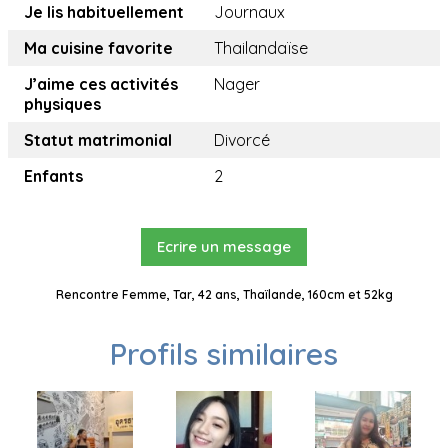
Je lis habituellement
Journaux
Ma cuisine favorite
Thailandaïse
J’aime ces activités
Nager
physiques
Statut matrimonial
Divorcé
Enfants
2
Ecrire un message
Rencontre Femme, Tar, 42 ans, Thaïlande, 160cm et 52kg
Profils similaires