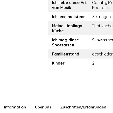
Ich liebe diese Art
Country Mu
von Musik
Pop rock
Ich lese meistens
Zeitungen
Meine Lieblings-
Thai Küche
Küche
Ich mag diese
Schwimme
Sportarten
Familienstand
geschiede
Kinder
2
Information
Über uns
Zuschriften/Erfahrungen