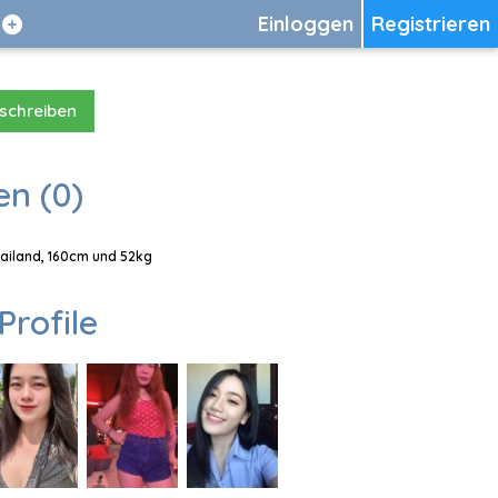
Einloggen
Registrieren
 schreiben
en (0)
Thailand, 160cm und 52kg
Profile