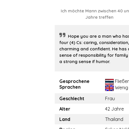
Ich möchte Mann zwischen 40 u
Jahre treffen
Hope you are a man who has
four (4) Cs: caring, consideration
charming and confident. He has 
sense of responsibility for famil
a strong sense if humor.
Gesprochene
Fließe
Sprachen
Wenig
Geschlecht
Frau
Alter
42 Jahre
Land
Thailand