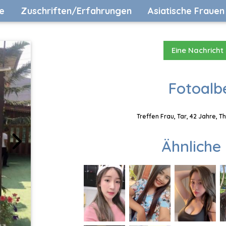
e
Zuschriften/Erfahrungen
Asiatische Frauen
Eine Nachricht
Fotoalb
Treffen Frau, Tar, 42 Jahre, 
Ähnliche 