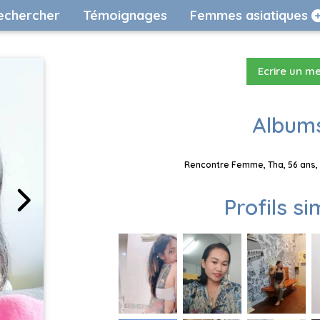
echercher
Témoignages
Femmes asiatiques
Ecrire un m
Albums
Rencontre Femme, Tha, 56 ans, 
Profils si