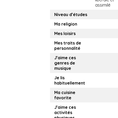
assimilé
Niveau d’études
Ma religion
Mes loisirs
Mes traits de
personnalité
J’aime ces
genres de
musique
Je lis
habituellement
Ma cuisine
favorite
J’aime ces
activités
physiques