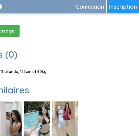
Connexion
Inscription
essage
 (0)
Thaïlande, 155cm et 60kg
milaires