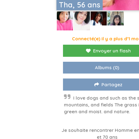
Tha, 56 ans
Connecté(e) il y a plus d'1 mo
Envoyer un flash
Albums
(0)
Partagez
I love dogs and such as the 
mountains, and fields The grass 
green and moist. and nature.
Je souhaite rencontrer Homme en
et 70 ans