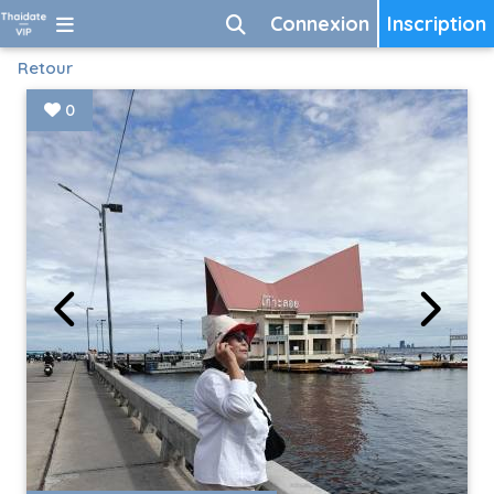
Connexion
Inscription
Retour
0