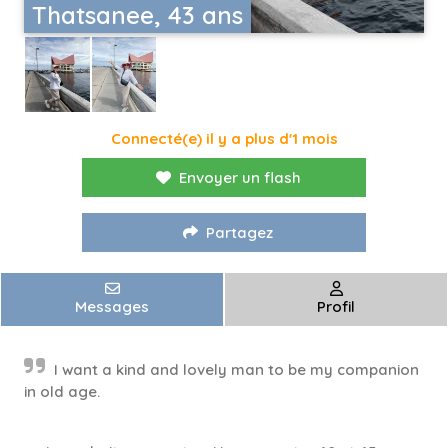
Thatsanee, 43 ans
Connecté(e) il y a plus d'1 mois
Envoyer un flash
Partagez
Messages
Profil
I want a kind and lovely man to be my companion
in old age.