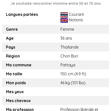
Je souhaite rencontrer Homme entre 50 et 70 ans
Langues parlées
Courant
Notions
Genre
Femme
Age
36 ans
Pays
Thaïlande
Région
Chon Buri
Ma commune
Pattaya
Ma taille
150 cm (4.9 ft)
Mon poids
46 kg (101 lbs)
Mes yeux
Mes cheveux
Ma profession
Profession libérale et