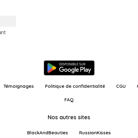
ant
Témoignages
Politique de confidentialité
CGU
FAQ
Nos autres sites
BlackAndBeauties
RussianKisses