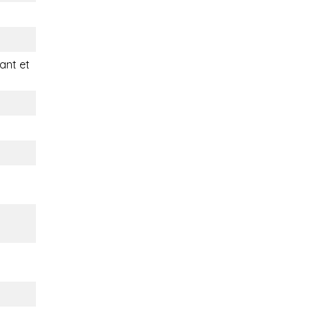
nt et