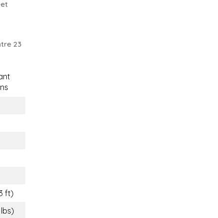
eet
tre 23
ant
ns
3 ft)
 lbs)