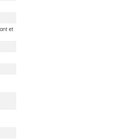
nt et