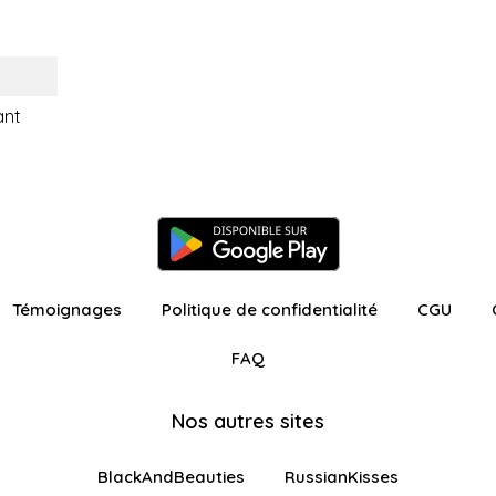
ant
Témoignages
Politique de confidentialité
CGU
FAQ
Nos autres sites
BlackAndBeauties
RussianKisses