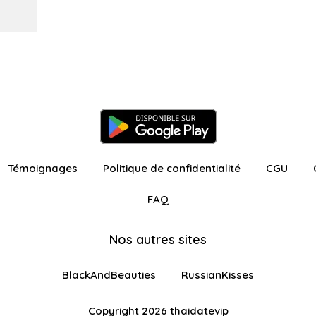
Témoignages
Politique de confidentialité
CGU
FAQ
Nos autres sites
BlackAndBeauties
RussianKisses
Copyright 2026 thaidatevip