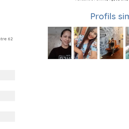
Profils si
tre 62