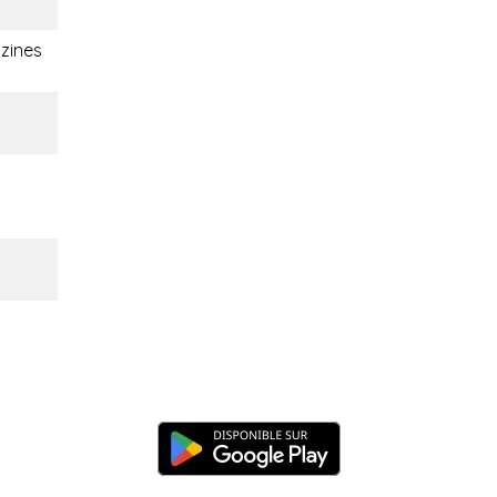
zines