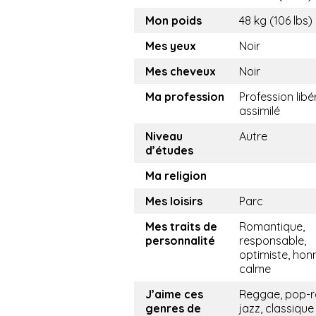
Mon poids
48 kg (106 lbs)
Mes yeux
Noir
Mes cheveux
Noir
Ma profession
Profession libé
assimilé
Niveau
Autre
d’études
Ma religion
Mes loisirs
Parc
Mes traits de
Romantique,
personnalité
responsable,
optimiste, hon
calme
J’aime ces
Reggae, pop-r
genres de
jazz, classique