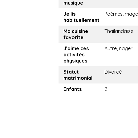
musique
Je lis
Poèmes, maga
habituellement
Ma cuisine
Thailandaïse
favorite
J’aime ces
Autre, nager
activités
physiques
Statut
Divorcé
matrimonial
Enfants
2