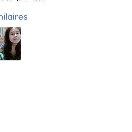
milaires