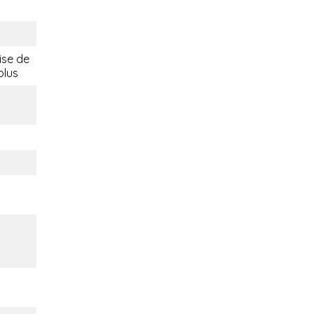
ise de
plus