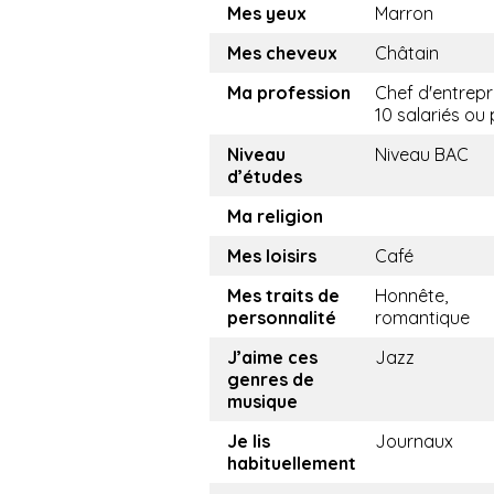
Mes yeux
Marron
Mes cheveux
Châtain
Ma profession
Chef d'entrepr
10 salariés ou 
Niveau
Niveau BAC
d’études
Ma religion
Mes loisirs
Café
Mes traits de
Honnête,
personnalité
romantique
J’aime ces
Jazz
genres de
musique
Je lis
Journaux
habituellement