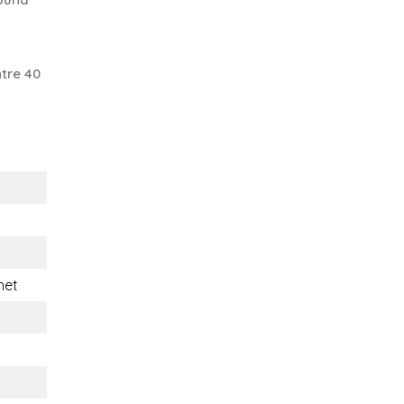
tre 40
het