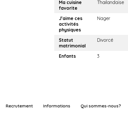
Ma cuisine
Thailandaïse
favorite
J’aime ces
Nager
activités
physiques
Statut
Divorcé
matrimonial
Enfants
3
Recrutement
Informations
Qui sommes-nous?