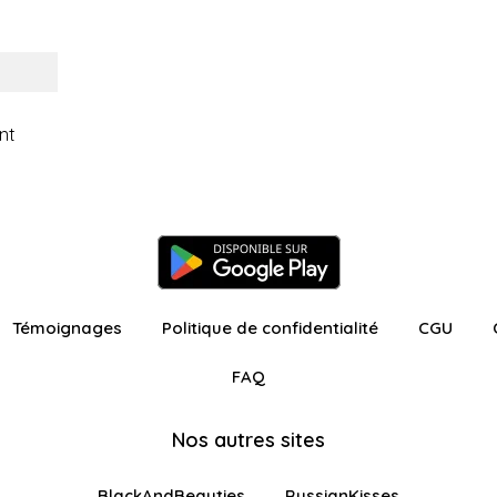
nt
Témoignages
Politique de confidentialité
CGU
FAQ
Nos autres sites
BlackAndBeauties
RussianKisses