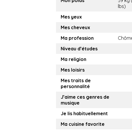
Mon poids
59 kg 
lbs)
Mes yeux
Mes cheveux
Ma profession
Chôm
Niveau d’études
Ma religion
Mes loisirs
Mes traits de
personnalité
J’aime ces genres de
musique
Je lis habituellement
Ma cuisine favorite