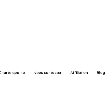
Charte qualité
Nous contacter
Affiliation
Blog