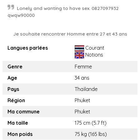
Lonely and wanting to have sex. 0827097932
qwqw90000
Je souhaite rencontrer Homme entre 27 et 43 ans
Langues parlées
Courant
Notions
Genre
Femme
Age
34 ans
Pays
Thaïlande
Région
Phuket
Ma commune
Phuket
Ma taille
175 cm (5.7 ft)
Mon poids
75 kg (165 lbs)