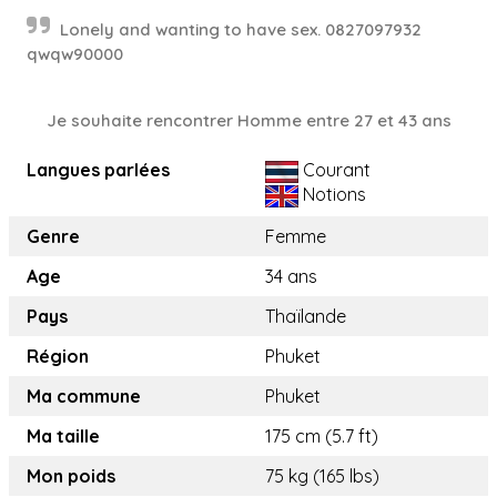
Lonely and wanting to have sex. 0827097932
qwqw90000
Je souhaite rencontrer Homme entre 27 et 43 ans
Langues parlées
Courant
Notions
Genre
Femme
Age
34 ans
Pays
Thaïlande
Région
Phuket
Ma commune
Phuket
Ma taille
175 cm (5.7 ft)
Mon poids
75 kg (165 lbs)