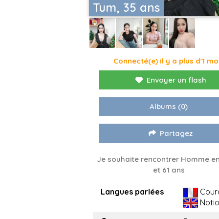
Tum, 35 ans
Connecté(e) il y a plus d'1 mo
Envoyer un flash
Albums
(0)
Partagez
Je souhaite rencontrer Homme en
et 61 ans
Langues parlées
Cour
Noti