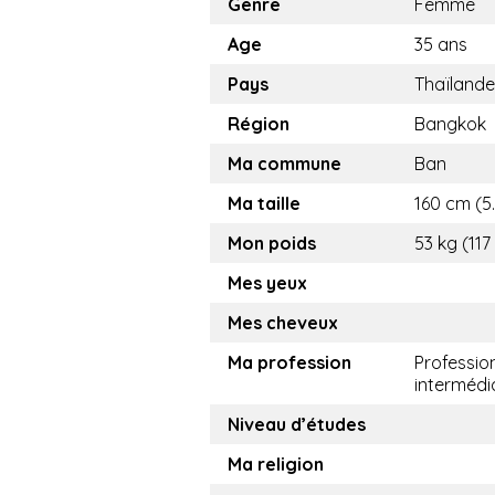
Genre
Femme
Age
35 ans
Pays
Thaïlande
Région
Bangkok
Ma commune
Ban
Ma taille
160 cm (5.
Mon poids
53 kg (117
Mes yeux
Mes cheveux
Ma profession
Professio
intermédi
Niveau d’études
Ma religion