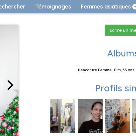
echercher
Témoignages
Femmes asiatiques
Ecrire un m
Albums
Rencontre Femme, Tum, 35 ans, 
Profils si