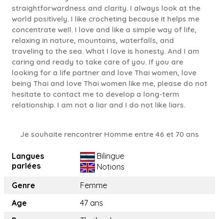
straightforwardness and clarity. I always look at the
world positively. I like crocheting because it helps me
concentrate well. I love and like a simple way of life,
relaxing in nature, mountains, waterfalls, and
traveling to the sea. What I love is honesty. And I am
caring and ready to take care of you. If you are
looking for a life partner and love Thai women, love
being Thai and love Thai women like me, please do not
hesitate to contact me to develop a long-term
relationship. I am not a liar and I do not like liars.
Je souhaite rencontrer Homme entre 46 et 70 ans
Langues
Bilingue
parlées
Notions
Genre
Femme
Age
47 ans