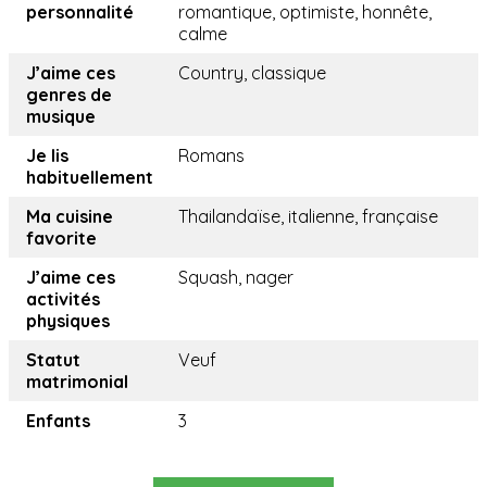
personnalité
romantique, optimiste, honnête,
calme
J’aime ces
Country, classique
genres de
musique
Je lis
Romans
habituellement
Ma cuisine
Thailandaïse, italienne, française
favorite
J’aime ces
Squash, nager
activités
physiques
Statut
Veuf
matrimonial
Enfants
3