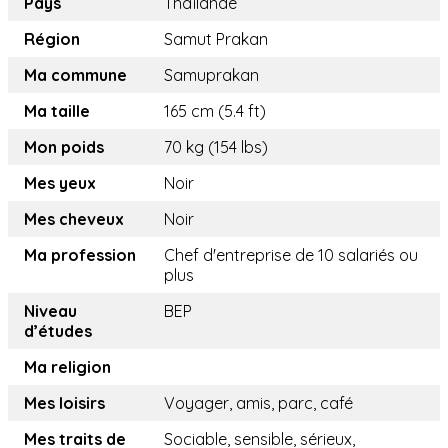
Pays
Thaïlande
Région
Samut Prakan
Ma commune
Samuprakan
Ma taille
165 cm (5.4 ft)
Mon poids
70 kg (154 lbs)
Mes yeux
Noir
Mes cheveux
Noir
Ma profession
Chef d'entreprise de 10 salariés ou
plus
Niveau
BEP
d’études
Ma religion
Mes loisirs
Voyager, amis, parc, café
Mes traits de
Sociable, sensible, sérieux,