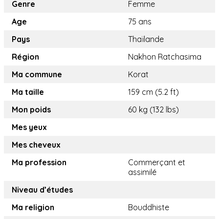
Genre
Femme
Age
75 ans
Pays
Thaïlande
Région
Nakhon Ratchasima
Ma commune
Korat
Ma taille
159 cm (5.2 ft)
Mon poids
60 kg (132 lbs)
Mes yeux
Mes cheveux
Ma profession
Commerçant et
assimilé
Niveau d’études
Ma religion
Bouddhiste