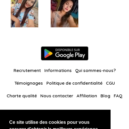
Recrutement
Informations
Qui sommes-nous?
Témoignages
Politique de confidentialité
CGU
Charte qualité
Nous contacter
Affiliation
Blog
FAQ
Nos autres sites
Ce site utilise des cookies pour vous
BlackAndBeauties
RussianKisses