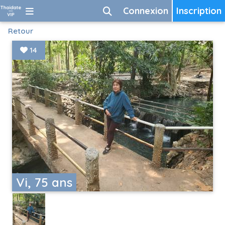
Connexion
Inscription
Retour
14
Vi, 75 ans