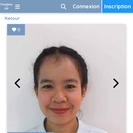
Connexion
Inscription
Retour
0