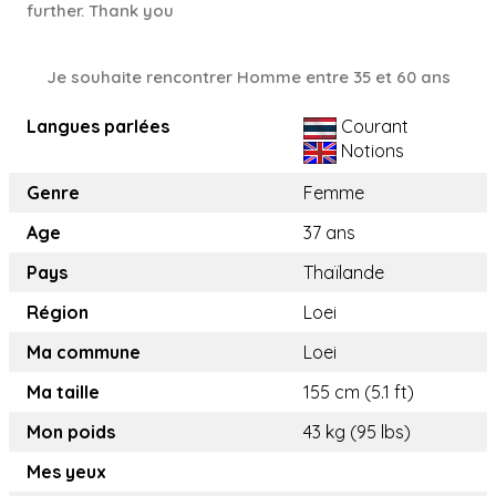
further. Thank you
Je souhaite rencontrer Homme entre 35 et 60 ans
Langues parlées
Courant
Notions
Genre
Femme
Age
37 ans
Pays
Thaïlande
Région
Loei
Ma commune
Loei
Ma taille
155 cm (5.1 ft)
Mon poids
43 kg (95 lbs)
Mes yeux