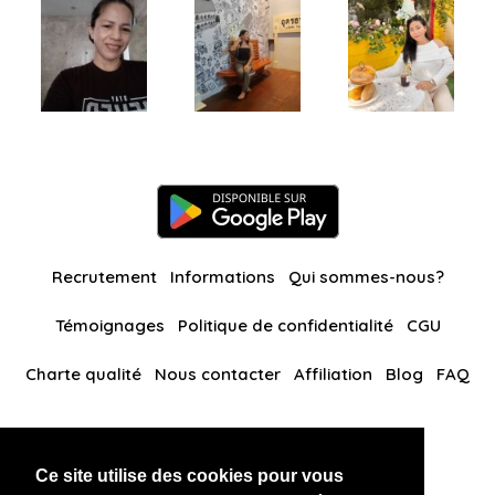
Recrutement
Informations
Qui sommes-nous?
Témoignages
Politique de confidentialité
CGU
Charte qualité
Nous contacter
Affiliation
Blog
FAQ
Nos autres sites
Ce site utilise des cookies pour vous
BlackAndBeauties
RussianKisses