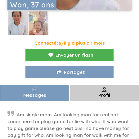
Wan, 37 ans
Connecté(e) il y a plus d'1 mois
Envoyer un flash
Partagez
Messages
Profil
Am single mom. Am looking man for real not
come here for play game for lie with who. If who want
to play game please go next bus.i no have money for
pay gift for who. Am looking man for walk with me for