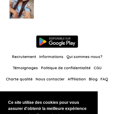
Recrutement
Informations
Qui sommes-nous?
Témoignages
Politique de confidentialité
CGU
Charte qualité
Nous contacter
Affiliation
Blog
FAQ
Nos autres sites
Ce site utilise des cookies pour vous
BlackAndBeauties
RussianKisses
assurer d'obtenir la meilleure expérience