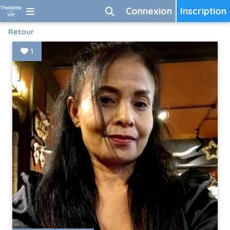
Connexion
Inscription
Retour
1