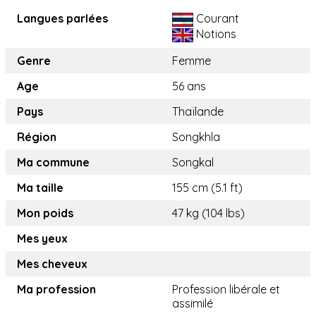
Langues parlées
Courant
Notions
Genre
Femme
Age
56 ans
Pays
Thaïlande
Région
Songkhla
Ma commune
Songkal
Ma taille
155 cm (5.1 ft)
Mon poids
47 kg (104 lbs)
Mes yeux
Mes cheveux
Ma profession
Profession libérale et
assimilé