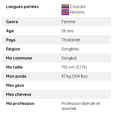
Langues parlées
Courant
Notions
Genre
Femme
Age
56 ans
Pays
Thaïlande
Région
Songkhla
Ma commune
Songkal
Ma taille
155 cm (5.1 ft)
Mon poids
47 kg (104 lbs)
Mes yeux
Mes cheveux
Ma profession
Profession libérale et
assimilé