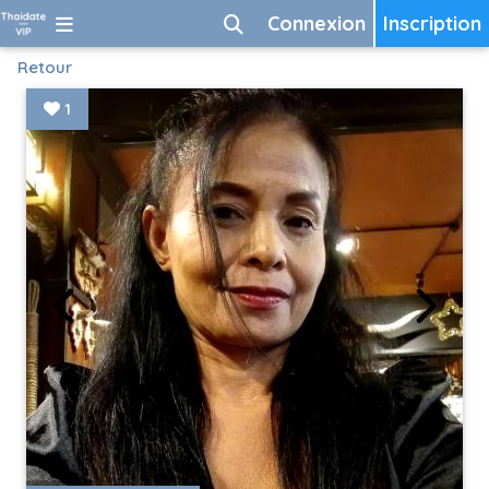
Connexion
Inscription
Retour
1