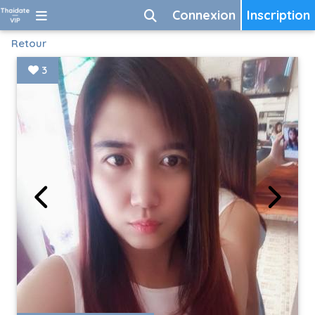
Connexion
Inscription
Retour
3