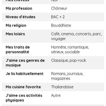
Ma profession
Chômeur
Niveau d’études
BAC + 2
Ma religion
Bouddhiste
Mes loisirs
Café, cinema, concerts, parc,
voyager
Mes traits de
Honnête, romantique,
personnalité
sérieux, sociable
J’aime ces genres de
Classique, pop-rock
musique
Je lis habituellement
Romans, journaux,
magazines
Ma cuisine favorite
Thailandaïse
J’aime ces activités
Autre
physiques