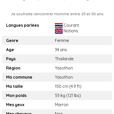
Je souhaite rencontrer Homme entre 25 et 50 ans
Langues parlées
Courant
Notions
Genre
Femme
Age
34 ans
Pays
Thaïlande
Région
Yasothon
Ma commune
Yasothon
Ma taille
150 cm (4.9 ft)
Mon poids
55 kg (121 lbs)
Mes yeux
Marron
Mes cheveux
Noir