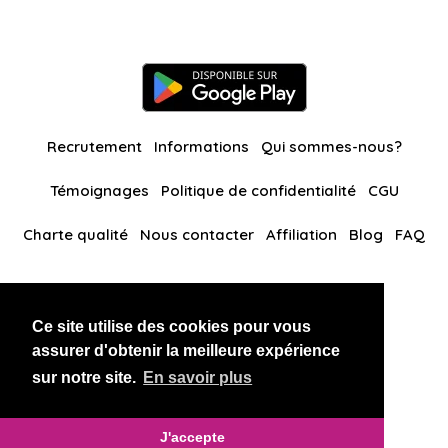
Recrutement
Informations
Qui sommes-nous?
Témoignages
Politique de confidentialité
CGU
Charte qualité
Nous contacter
Affiliation
Blog
FAQ
Nos autres sites
Ce site utilise des cookies pour vous
BlackAndBeauties
RussianKisses
assurer d'obtenir la meilleure expérience
sur notre site.
En savoir plus
Copyright 2026 thaidatevip
J'accepte