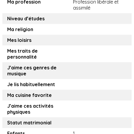
Ma profession
Profession libérale et
assimilé
Niveau d’études
Ma religion
Mes loisirs
Mes traits de
personnalité
J’aime ces genres de
musique
Je lis habituellement
Ma cuisine favorite
J’aime ces activités
physiques
Statut matrimonial
Enfants
1