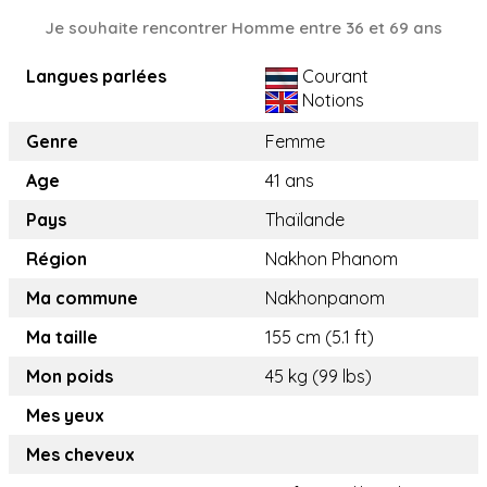
Je souhaite rencontrer Homme entre 36 et 69 ans
Langues parlées
Courant
Notions
Genre
Femme
Age
41 ans
Pays
Thaïlande
Région
Nakhon Phanom
Ma commune
Nakhonpanom
Ma taille
155 cm (5.1 ft)
Mon poids
45 kg (99 lbs)
Mes yeux
Mes cheveux