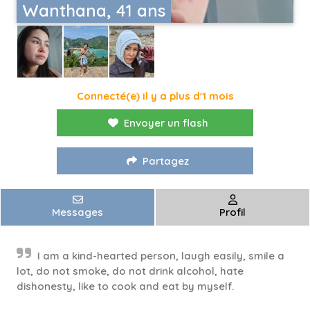
Wanthana, 41 ans
Connecté(e) il y a plus d'1 mois
Envoyer un flash
Partagez
Messages
Profil
I am a kind-hearted person, laugh easily, smile a
lot, do not smoke, do not drink alcohol, hate
dishonesty, like to cook and eat by myself.