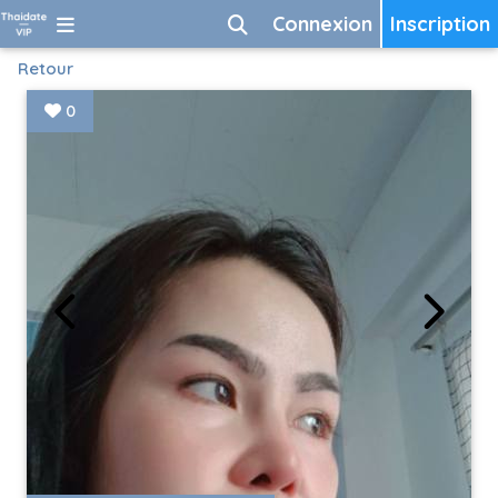
Connexion
Inscription
Retour
0