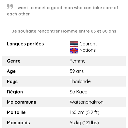
I want to meet a good man who can take care of
each other
Je souhaite rencontrer Homme entre 65 et 80 ans
Langues parlées
Courant
Notions
Genre
Femme
Age
59 ans
Pays
Thaïlande
Région
Sa Kaeo
Ma commune
Wattananakron
Ma taille
160 cm (5.2 ft)
Mon poids
55 kg (121 lbs)