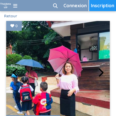
Connexion
Inscription
Retour
0