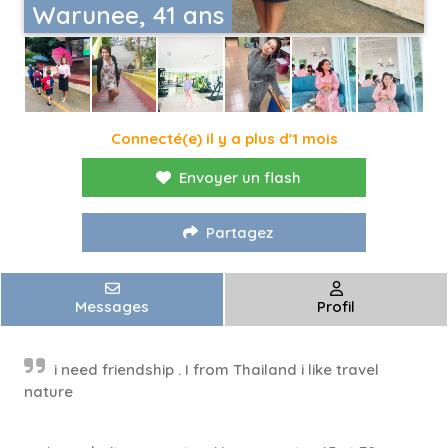
Warunee, 41 ans
Connecté(e) il y a plus d'1 mois
Envoyer un flash
Partagez
Messages
Profil
i need friendship . I from Thailand i like travel
nature