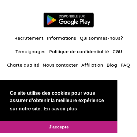
Recrutement
Informations
Qui sommes-nous?
Témoignages
Politique de confidentialité
CGU
Charte qualité
Nous contacter
Affiliation
Blog
FAQ
Nos autres sites
Ce site utilise des cookies pour vous
BlackAndBeauties
RussianKisses
assurer d'obtenir la meilleure expérience
sur notre site.
En savoir plus
Copyright 2026 thaidatevip
J'accepte