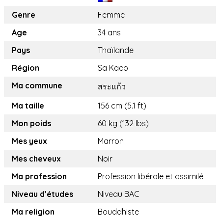
Genre
Femme
Age
34 ans
Pays
Thaïlande
Région
Sa Kaeo
Ma commune
สระแก้ว
Ma taille
156 cm (5.1 ft)
Mon poids
60 kg (132 lbs)
Mes yeux
Marron
Mes cheveux
Noir
Ma profession
Profession libérale et assimilé
Niveau d’études
Niveau BAC
Ma religion
Bouddhiste