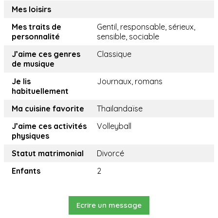
Mes loisirs
Mes traits de
Gentil, responsable, sérieux,
personnalité
sensible, sociable
J’aime ces genres
Classique
de musique
Je lis
Journaux, romans
habituellement
Ma cuisine favorite
Thailandaïse
J’aime ces activités
Volleyball
physiques
Statut matrimonial
Divorcé
Enfants
2
Ecrire un message