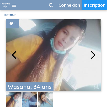
Connexion
Inscription
Retour
1
Wasana, 34 ans