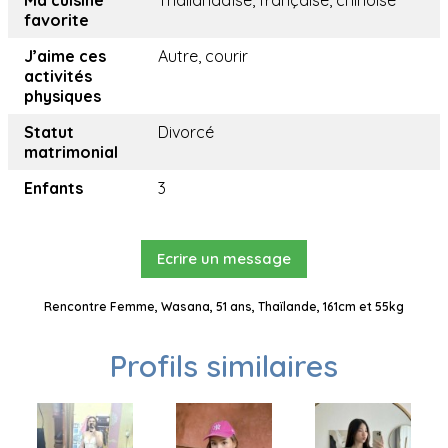
Ma cuisine
Thailandaïse, française, chinoise
favorite
J’aime ces
Autre, courir
activités
physiques
Statut
Divorcé
matrimonial
Enfants
3
Ecrire un message
Rencontre Femme, Wasana, 51 ans, Thaïlande, 161cm et 55kg
Profils similaires