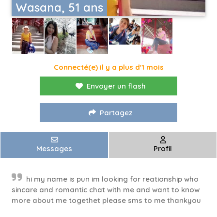
Wasana, 51 ans
Connecté(e) il y a plus d'1 mois
Envoyer un flash
Partagez
Messages
Profil
hi my name is pun im looking for reationship who
sincare and romantic chat with me and want to know
more about me togethet please sms to me thankyou