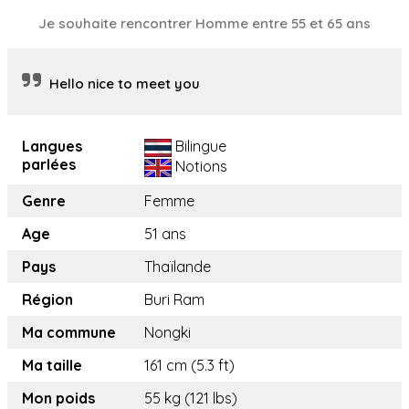
Je souhaite rencontrer Homme entre 55 et 65 ans
Hello nice to meet you
Langues
Bilingue
parlées
Notions
Genre
Femme
Age
51 ans
Pays
Thaïlande
Région
Buri Ram
Ma commune
Nongki
Ma taille
161 cm (5.3 ft)
Mon poids
55 kg (121 lbs)