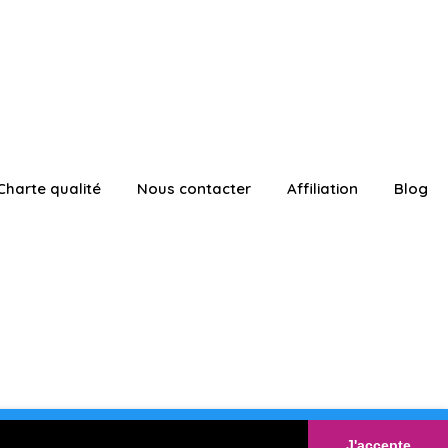
Charte qualité
Nous contacter
Affiliation
Blog
ATUITEMENT
Connexion
J'accepte