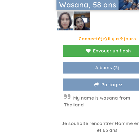
Wasana, 58 ans
Connecté(e) il y a 9 jours
Envoyer un flash
Albums
(3)
Partagez
My name is wasana from
Thailand
Je souhaite rencontrer Homme en
et 63 ans