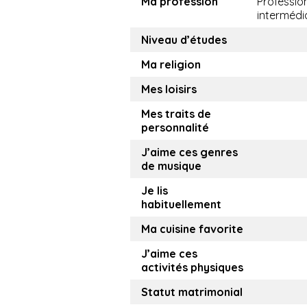
Ma profession
Professio
intermédi
Niveau d’études
Ma religion
Mes loisirs
Mes traits de
personnalité
J’aime ces genres
de musique
Je lis
habituellement
Ma cuisine favorite
J’aime ces
activités physiques
Statut matrimonial