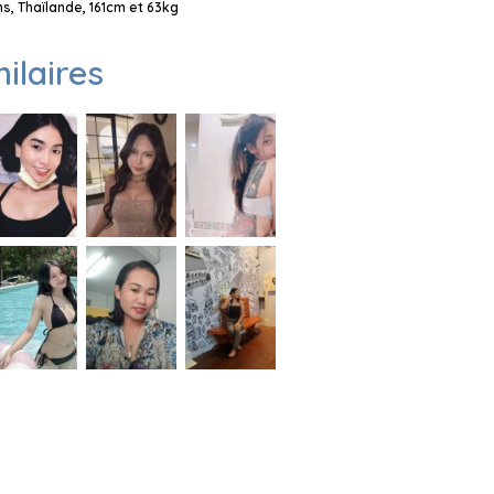
, Thaïlande, 161cm et 63kg
milaires