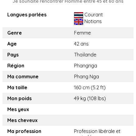
Je souhaite rencontrer Homme entre 45 et 60 ans
Langues parlées
Courant
Notions
Genre
Femme
Age
42 ans
Pays
Thaïlande
Région
Phangnga
Ma commune
Phang Nga
Ma taille
160 cm (5.2 ft)
Mon poids
49 kg (108 lbs)
Mes yeux
Mes cheveux
Ma profession
Profession libérale et