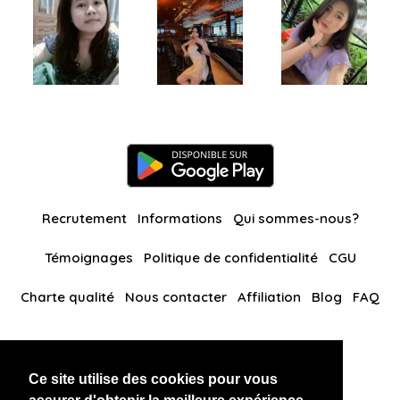
Recrutement
Informations
Qui sommes-nous?
Témoignages
Politique de confidentialité
CGU
Charte qualité
Nous contacter
Affiliation
Blog
FAQ
Nos autres sites
Ce site utilise des cookies pour vous
BlackAndBeauties
RussianKisses