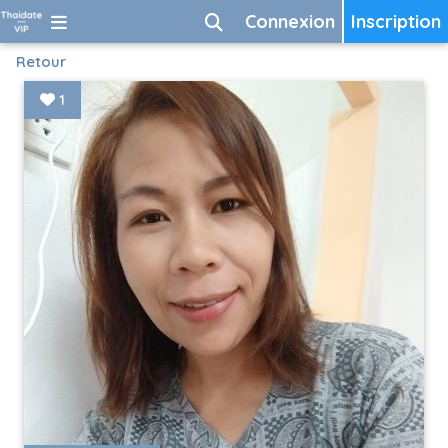
Connexion
Inscription
Retour
1