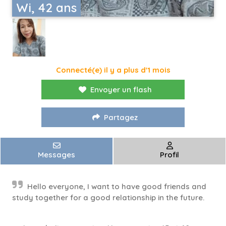
Wi, 42 ans
Connecté(e) il y a plus d'1 mois
Envoyer un flash
Partagez
Messages
Profil
Hello everyone, I want to have good friends and
study together for a good relationship in the future.