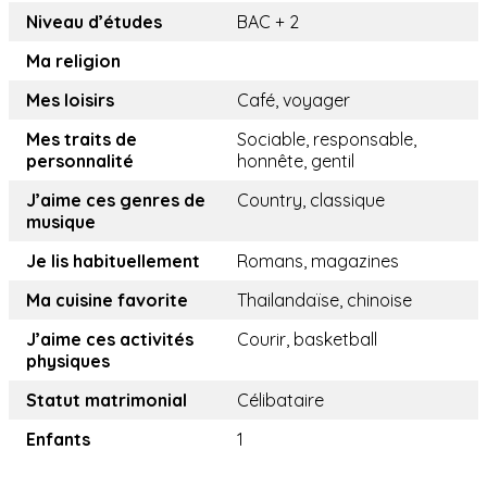
Niveau d’études
BAC + 2
Ma religion
Mes loisirs
Café, voyager
Mes traits de
Sociable, responsable,
personnalité
honnête, gentil
J’aime ces genres de
Country, classique
musique
Je lis habituellement
Romans, magazines
Ma cuisine favorite
Thailandaïse, chinoise
J’aime ces activités
Courir, basketball
physiques
Statut matrimonial
Célibataire
Enfants
1