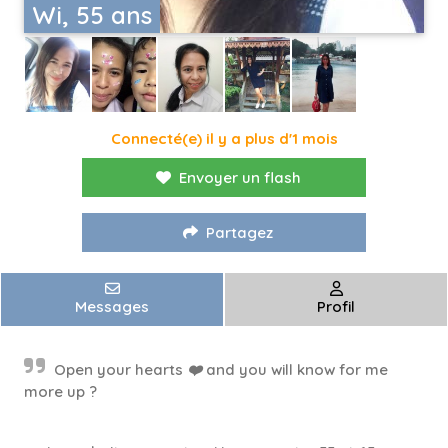
Wi, 55 ans
Connecté(e) il y a plus d'1 mois
Envoyer un flash
Partagez
Messages
Profil
Open your hearts ❤️ and you will know for me
more up ?