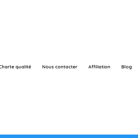
Charte qualité
Nous contacter
Affiliation
Blog