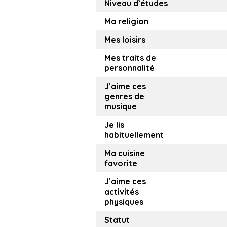
Niveau d’études
Ma religion
Mes loisirs
Mes traits de
personnalité
J’aime ces
genres de
musique
Je lis
habituellement
Ma cuisine
favorite
J’aime ces
activités
physiques
Statut