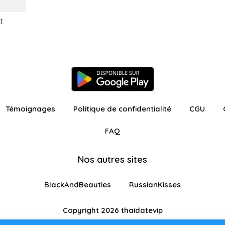
t
Témoignages
Politique de confidentialité
CGU
FAQ
Nos autres sites
BlackAndBeauties
RussianKisses
Copyright 2026 thaidatevip