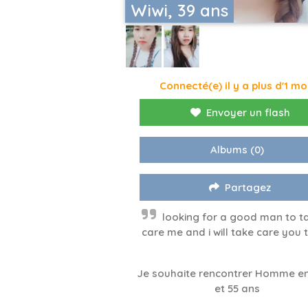
Wiwi, 39 ans
Connecté(e) il y a plus d'1 mo
Envoyer un flash
Albums
(0)
Partagez
looking for a good man to t
care me and i will take care you 
Je souhaite rencontrer Homme en
et 55 ans