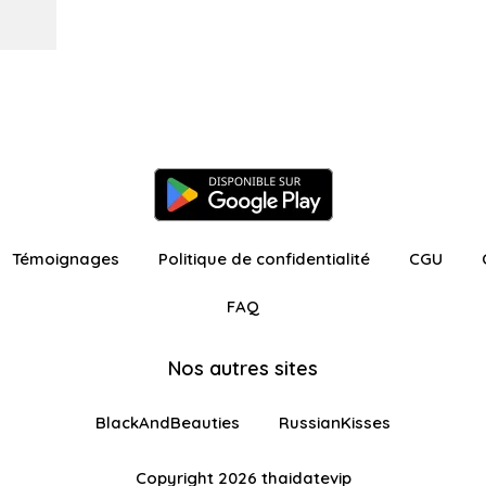
Témoignages
Politique de confidentialité
CGU
FAQ
Nos autres sites
BlackAndBeauties
RussianKisses
Copyright 2026 thaidatevip