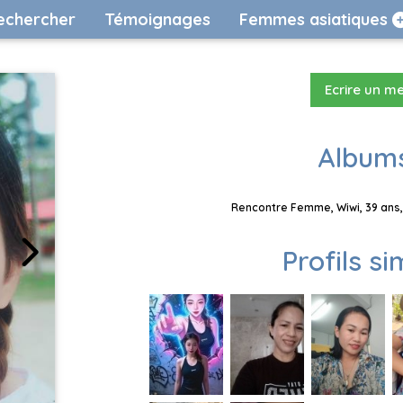
echercher
Témoignages
Femmes asiatiques
Ecrire un m
Albums
Rencontre Femme, Wiwi, 39 ans,
Profils si