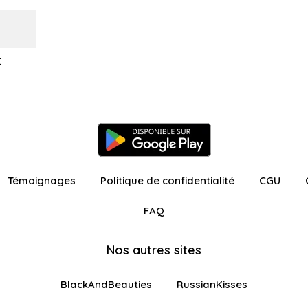
t
Témoignages
Politique de confidentialité
CGU
FAQ
Nos autres sites
BlackAndBeauties
RussianKisses