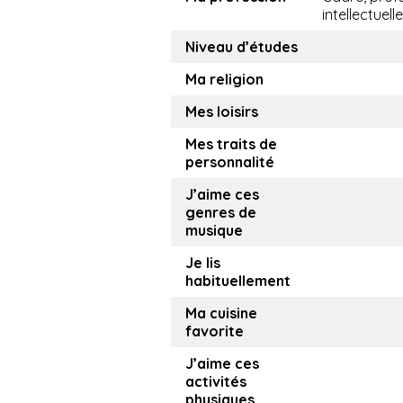
intellectuelle
Niveau d’études
Ma religion
Mes loisirs
Mes traits de
personnalité
J’aime ces
genres de
musique
Je lis
habituellement
Ma cuisine
favorite
J’aime ces
activités
physiques