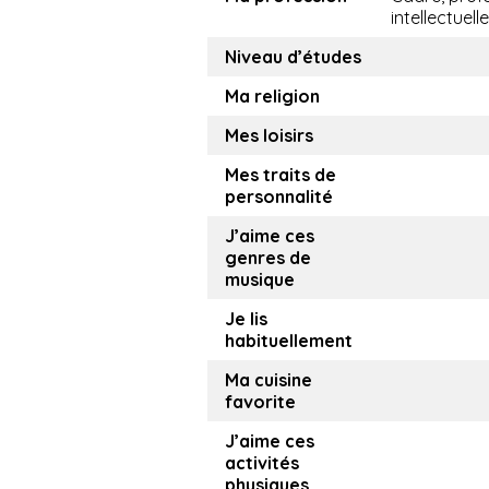
intellectuelle
Niveau d’études
Ma religion
Mes loisirs
Mes traits de
personnalité
J’aime ces
genres de
musique
Je lis
habituellement
Ma cuisine
favorite
J’aime ces
activités
physiques