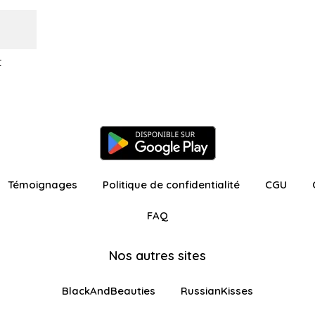
t
Témoignages
Politique de confidentialité
CGU
FAQ
Nos autres sites
BlackAndBeauties
RussianKisses