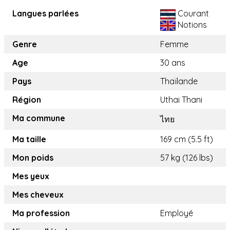
Langues parlées
Courant
Notions
Genre
Femme
Age
30 ans
Pays
Thaïlande
Région
Uthai Thani
Ma commune
ไทย
Ma taille
169 cm (5.5 ft)
Mon poids
57 kg (126 lbs)
Mes yeux
Mes cheveux
Ma profession
Employé