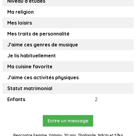
Niveau d’études
Ma religion
Mes loisirs
Mes traits de personnalité
J’aime ces genres de musique
Je lis habituellement
Ma cuisine favorite
J’aime ces activités physiques
Statut matrimonial
Enfants
2
Ecrire un message
Rencontre Femme, Yammy, 30 ans, Thaïlande, 169cm et 57kg