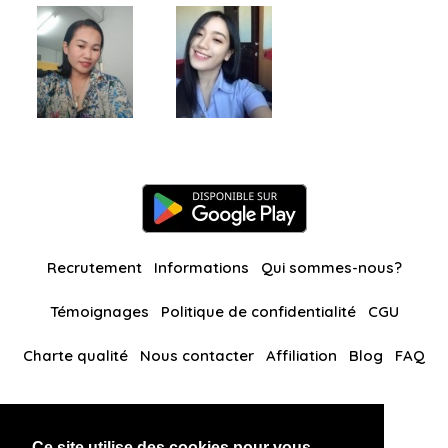
Recrutement
Informations
Qui sommes-nous?
Témoignages
Politique de confidentialité
CGU
Charte qualité
Nous contacter
Affiliation
Blog
FAQ
Nos autres sites
Ce site utilise des cookies pour vous