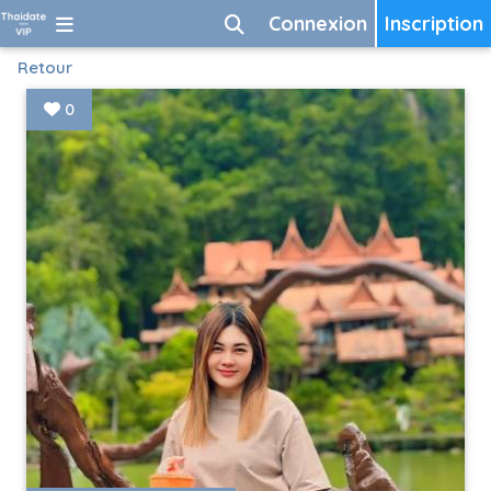
Connexion
Inscription
Retour
0