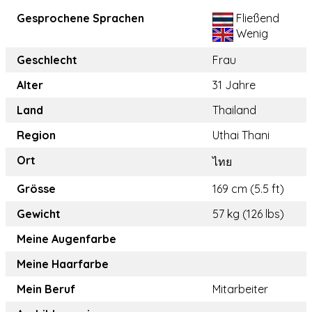
Gesprochene Sprachen
Fließend
Wenig
Geschlecht
Frau
Alter
31 Jahre
Land
Thailand
Region
Uthai Thani
Ort
ไทย
Grösse
169 cm (5.5 ft)
Gewicht
57 kg (126 lbs)
Meine Augenfarbe
Meine Haarfarbe
Mein Beruf
Mitarbeiter