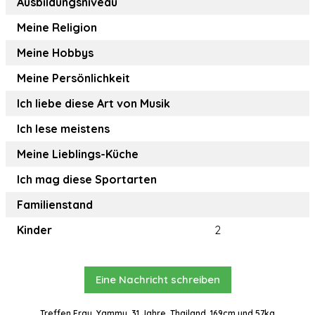
Ausbildungsniveau
Meine Religion
Meine Hobbys
Meine Persönlichkeit
Ich liebe diese Art von Musik
Ich lese meistens
Meine Lieblings-Küche
Ich mag diese Sportarten
Familienstand
Kinder
2
Eine Nachricht schreiben
Treffen Frau, Yammy, 31 Jahre, Thailand, 169cm und 57kg