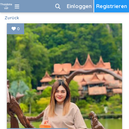
Einloggen
Registrieren
Zurück
0