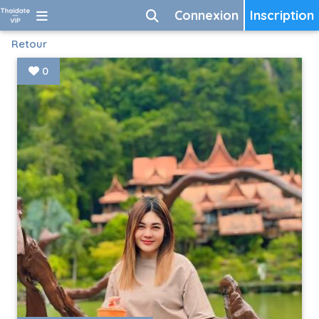
Connexion
Inscription
Retour
0