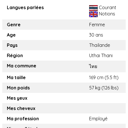
Langues parlées
Courant
Notions
Genre
Femme
Age
30 ans
Pays
Thaïlande
Région
Uthai Thani
Ma commune
ไทย
Ma taille
169 cm (5.5 ft)
Mon poids
57 kg (126 lbs)
Mes yeux
Mes cheveux
Ma profession
Employé