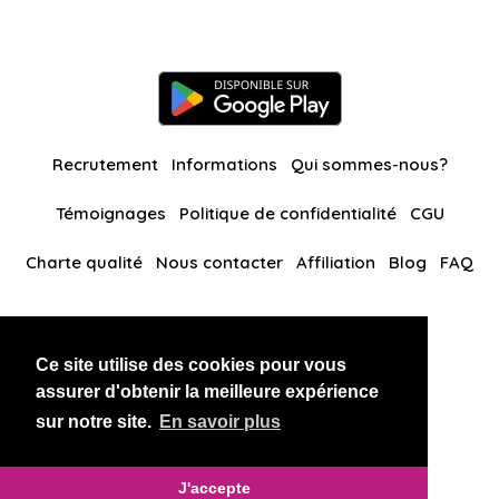
Recrutement
Informations
Qui sommes-nous?
Témoignages
Politique de confidentialité
CGU
Charte qualité
Nous contacter
Affiliation
Blog
FAQ
Nos autres sites
Ce site utilise des cookies pour vous
BlackAndBeauties
RussianKisses
assurer d'obtenir la meilleure expérience
sur notre site.
En savoir plus
Copyright 2026 thaidatevip
J'accepte