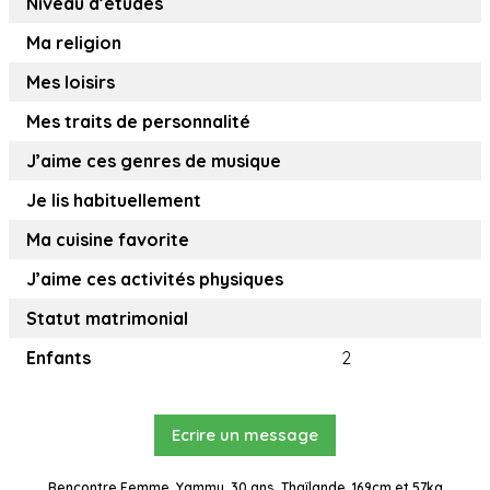
Niveau d’études
Ma religion
Mes loisirs
Mes traits de personnalité
J’aime ces genres de musique
Je lis habituellement
Ma cuisine favorite
J’aime ces activités physiques
Statut matrimonial
Enfants
2
Ecrire un message
Rencontre Femme, Yammy, 30 ans, Thaïlande, 169cm et 57kg