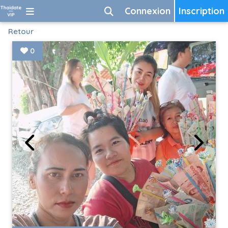
Connexion
Inscription
Retour
0