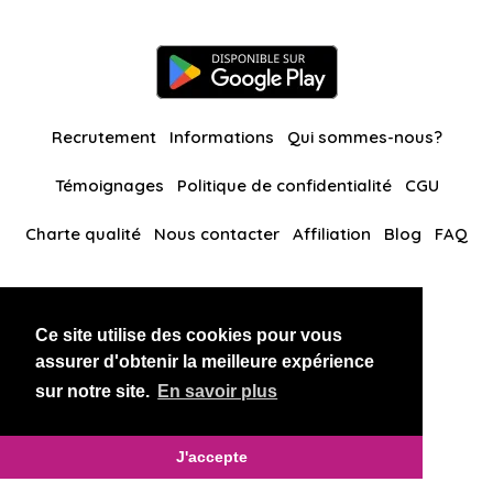
Recrutement
Informations
Qui sommes-nous?
Témoignages
Politique de confidentialité
CGU
Charte qualité
Nous contacter
Affiliation
Blog
FAQ
Nos autres sites
Ce site utilise des cookies pour vous
BlackAndBeauties
RussianKisses
assurer d'obtenir la meilleure expérience
sur notre site.
En savoir plus
Copyright 2026 thaidatevip
J'accepte