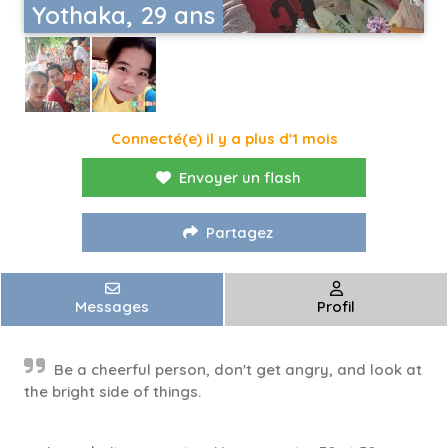
Yothaka, 29 ans
Connecté(e) il y a plus d'1 mois
Envoyer un flash
Partagez
Messages
Profil
Be a cheerful person, don't get angry, and look at
the bright side of things.