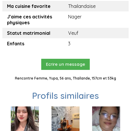
Ma cuisine favorite
Thailandaïse
J’aime ces activités
Nager
physiques
Statut matrimonial
Veuf
Enfants
3
Ecrire un message
Rencontre Femme, Yupa, 56 ans, Thaïlande, 157cm et 53kg
Profils similaires