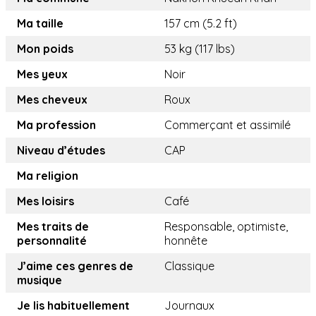
Ma taille
157 cm (5.2 ft)
Mon poids
53 kg (117 lbs)
Mes yeux
Noir
Mes cheveux
Roux
Ma profession
Commerçant et assimilé
Niveau d’études
CAP
Ma religion
Mes loisirs
Café
Mes traits de
Responsable, optimiste,
personnalité
honnête
J’aime ces genres de
Classique
musique
Je lis habituellement
Journaux