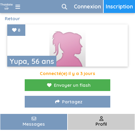
Connexion
Inscription
Retour
8
Yupa, 56 ans
Connecté(e) il y a 3 jours
Envoyer un flash
Partagez
Messages
Profil