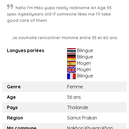
hello l'm Miss yupa really nickname An Age 55
spec Age60years old If someone likes me l'll take
good care of them
Je souhaite rencontrer Homme entre 55 et 60 ans
Langues parlées
Bilingue
Bilingue
Moyen
Moyen
Bilingue
Genre
Femme
Age
56 ans
Pays
Thaïlande
Région
Samut Prakan
Ma commune
Nakhon Khuean Khan