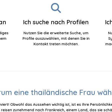
 an
Ich suche nach Profilen
Ic
diges
Nutzen Sie die erweiterte Suche, um
Nu
inem
Profile auszuwählen, mit denen Sie in
S
Kontakt treten möchten.
mac
um eine thailändische Frau wäh
viert! Obwohl das Aussehen wichtig ist, ist es Ihre Persönlichkei
 reisen zunehmend nach Frankreich, einem Land, das sie schä