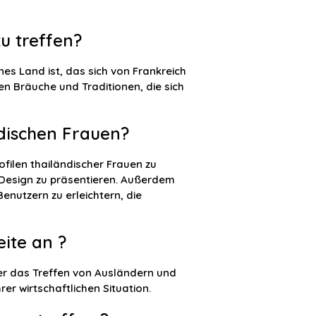
zu treffen?
nes Land ist, das sich von Frankreich
n Bräuche und Traditionen, die sich
ndischen Frauen?
ofilen thailändischer Frauen zu
Design zu präsentieren. Außerdem
nutzern zu erleichtern, die
ite an ?
er das Treffen von Ausländern und
r wirtschaftlichen Situation.