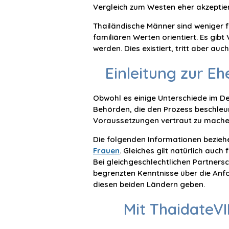
Vergleich zum Westen eher akzeptiert
Thailändische Männer sind weniger f
familiären Werten orientiert. Es gi
werden. Dies existiert, tritt aber auc
Einleitung zur E
Obwohl es einige Unterschiede im Det
Behörden, die den Prozess beschleun
Voraussetzungen vertraut zu mache
Die folgenden Informationen beziehe
Frauen
. Gleiches gilt natürlich auc
Bei gleichgeschlechtlichen Partners
begrenzten Kenntnisse über die Anfo
diesen beiden Ländern geben.
Mit ThaidateVI