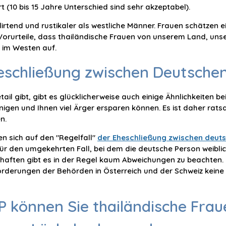
 (10 bis 15 Jahre Unterschied sind sehr akzeptabel).
lirtend und rustikaler als westliche Männer. Frauen schätzen 
bt Vorurteile, dass thailändische Frauen von unserem Land, un
h im Westen auf.
heschließung zwischen Deutsche
ail gibt, gibt es glücklicherweise auch einige Ähnlichkeiten b
igen und Ihnen viel Ärger ersparen können. Es ist daher rats
n.
n sich auf den "Regelfall"
der Eheschließung zwischen deut
h für den umgekehrten Fall, bei dem die deutsche Person weiblic
chaften gibt es in der Regel kaum Abweichungen zu beachten.
rderungen der Behörden in Österreich und der Schweiz keine 
P können Sie thailändische Fra