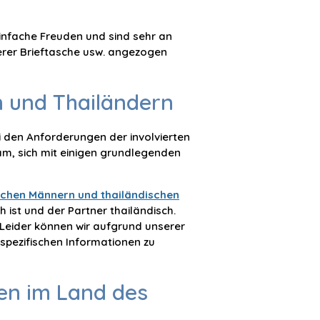
einfache Freuden und sind sehr an
serer Brieftasche usw. angezogen
n und Thailändern
ei den Anforderungen der involvierten
am, sich mit einigen grundlegenden
schen Männern und thailändischen
h ist und der Partner thailändisch.
 Leider können wir aufgrund unserer
spezifischen Informationen zu
uen im Land des