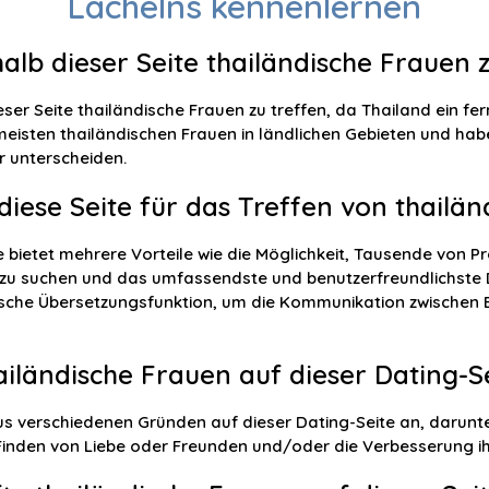
Lächelns kennenlernen
halb dieser Seite thailändische Frauen 
eser Seite thailändische Frauen zu treffen, da Thailand ein fer
eisten thailändischen Frauen in ländlichen Gebieten und habe
 unterscheiden.
 diese Seite für das Treffen von thailä
 bietet mehrere Vorteile wie die Möglichkeit, Tausende von Pr
 zu suchen und das umfassendste und benutzerfreundlichste 
ische Übersetzungsfunktion, um die Kommunikation zwischen Be
ländische Frauen auf dieser Dating-Se
us verschiedenen Gründen auf dieser Dating-Seite an, darunt
inden von Liebe oder Freunden und/oder die Verbesserung ihre