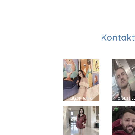
Kontakt
Lily,35 Jahre
Olof,36 J