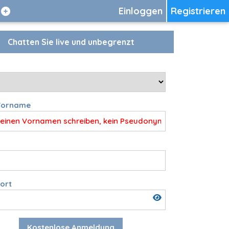
Einloggen
Registrieren
Chatten Sie live und unbegrenzt
n
Vorname
ort
Kostenlose Anmeldung