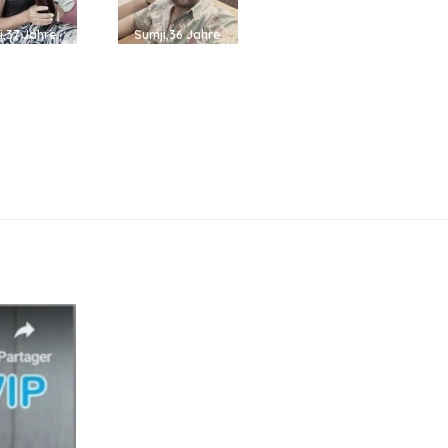
i,37 Jahre
Sumji,36 Jahre