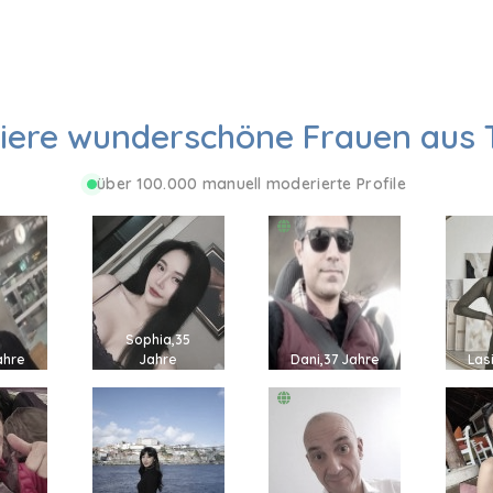
iere wunderschöne Frauen aus 
über 100.000 manuell moderierte Profile
Sophia,35
ahre
Jahre
Dani,37 Jahre
Las