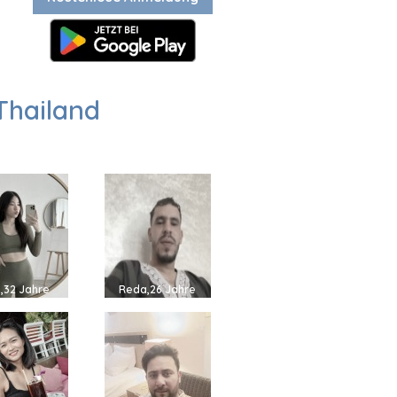
Thailand
i,32 Jahre
Reda,26 Jahre