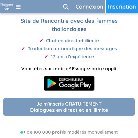
Connexion
Inscription
Site de Rencontre avec des femmes
thailandaises
Chat en direct et illimité
Traduction automatique des messages
17 ans d'expérience
Vous êtes sur mobile? Essayez notre appli.
Je m'inscris GRATUITEMENT
Dialoguez en direct et en illimité
+ de 100 000 profils modérés manuellement