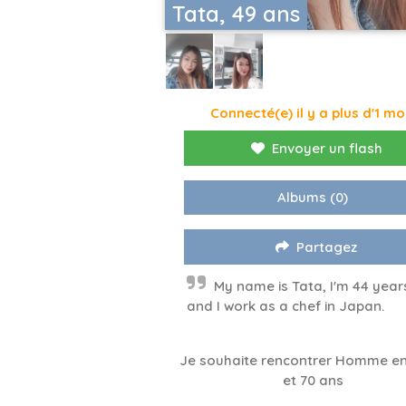
Tata, 49 ans
Connecté(e) il y a plus d'1 mo
Envoyer un flash
Albums
(0)
Partagez
My name is Tata, I'm 44 year
and I work as a chef in Japan.
Je souhaite rencontrer Homme en
et 70 ans