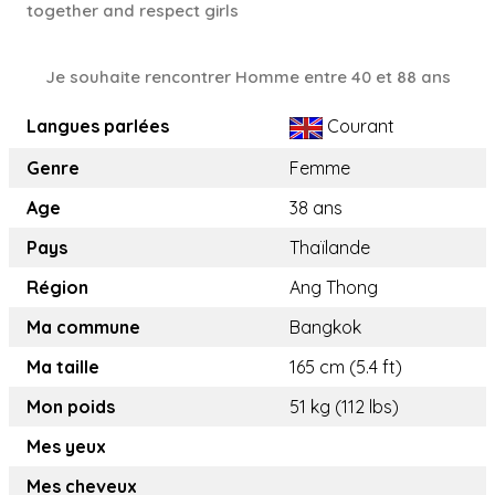
together and respect girls
Je souhaite rencontrer Homme entre 40 et 88 ans
Langues parlées
Courant
Genre
Femme
Age
38 ans
Pays
Thaïlande
Région
Ang Thong
Ma commune
Bangkok
Ma taille
165 cm (5.4 ft)
Mon poids
51 kg (112 lbs)
Mes yeux
Mes cheveux