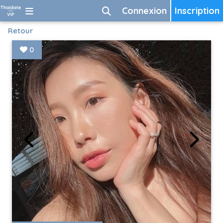
Connexion
Inscription
Retour
0