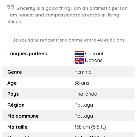
Sincerity is a good thing.I am an optimistic person.
I am honest and compassionate towards all living
things.
Je souhaite rencontrer Homme entre 40 et 60 ans
Langues parlées
Courant
Notions
Genre
Femme
Age
38 ans
Pays
Thaïlande
Région
Pattaya
Ma commune
Pattaya
Ma taille
168 cm (5.5 ft)