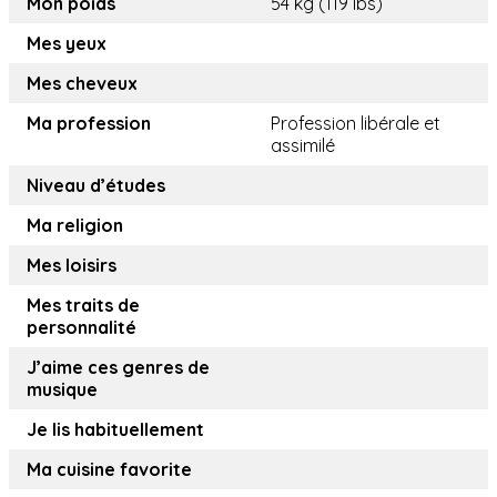
Mon poids
54 kg (119 lbs)
Mes yeux
Mes cheveux
Ma profession
Profession libérale et
assimilé
Niveau d’études
Ma religion
Mes loisirs
Mes traits de
personnalité
J’aime ces genres de
musique
Je lis habituellement
Ma cuisine favorite