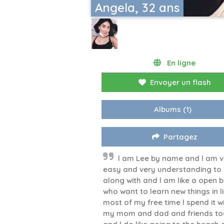
Angela, 32 ans
En ligne
Envoyer un flash
Albums
(1)
Partagez
l am Lee by name and l am v
easy and very understanding to
along with and l am like a open 
who want to learn new things in li
most of my free time l spend it w
my mom and dad and friends to