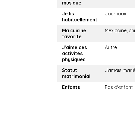
musique
Je lis
Journaux
habituellement
Ma cuisine
Mexicaine, ch
favorite
J’aime ces
Autre
activités
physiques
Statut
Jamais mari
matrimonial
Enfants
Pas d'enfant