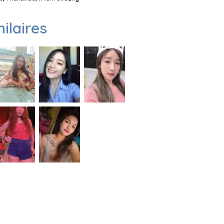
milaires